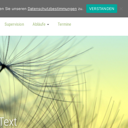
men Sie unseren
Datenschutzbestimmungen
zu.
VERSTANDEN
Supervision
Abläufe
Termine
Text