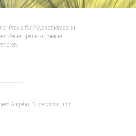
er Praxis für Psychotherapie in
en Seiten gerne zu meiner
rmieren.
einem Angebot Supervision und