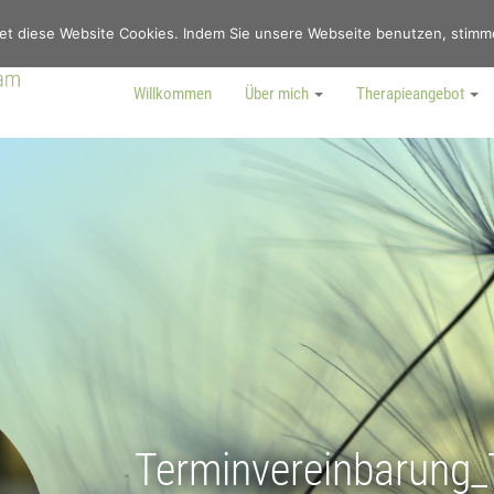
et diese Website Cookies. Indem Sie unsere Webseite benutzen, stim
Willkommen
Über mich
Therapieangebot
Terminvereinbarung_