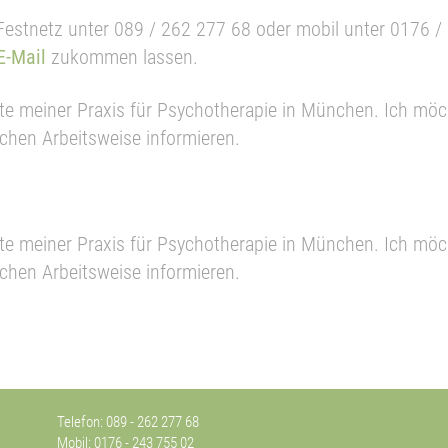
Festnetz unter 089 / 262 277 68 oder mobil unter 0176 / 
E-Mail
zukommen lassen.
te meiner Praxis für Psychotherapie in München. Ich möch
chen Arbeitsweise informieren.
te meiner Praxis für Psychotherapie in München. Ich möch
chen Arbeitsweise informieren.
Telefon:
089 - 262 277 68
Mobil:
0176 - 243 755 02