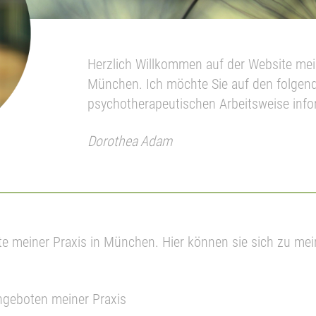
Herzlich Willkommen auf der Website mein
München. Ich möchte Sie auf den folgend
psychotherapeutischen Arbeitsweise info
Dorothea Adam
te meiner Praxis in München. Hier können sie sich zu m
Angeboten meiner Praxis