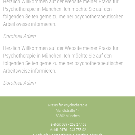
Herzlich Willkommen auf der Website meiner Praxis für
Psychotherapie in München. Ich möchte Sie auf den
folgenden Seiten gerne zu meiner psychotherapeutischen
Arbeitsweise informieren.
Dorothea Adam
Herzlich Willkommen auf der Website meiner Praxis für
Psychotherapie in München. Ich möchte Sie auf den
folgenden Seiten gerne zu meiner psychotherapeutischen
Arbeitsweise informieren.
Dorothea Adam
Praxis für Psychotherapie
Mandlstraße 14
80802 München
Telefon:
089 - 262 277 68
Mobil:
0176 - 243 755 02